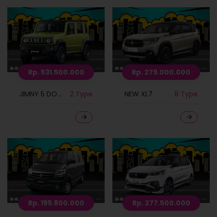
Rp. 531.500.000
Rp. 279.000.000
JIMNY 5 DOORS
2 Type
NEW XL7
8 Type
Rp. 199.800.000
Rp. 277.500.000