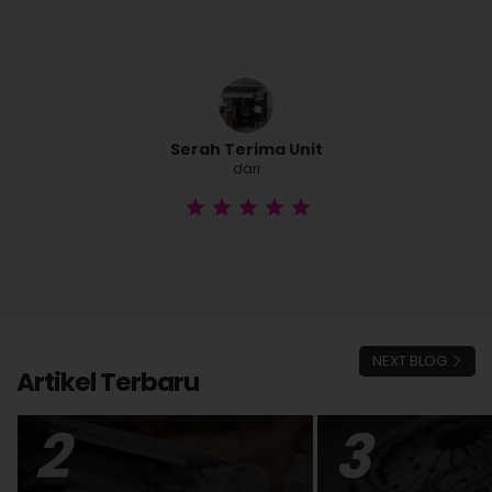
Serah Terima Unit
dari
NEXT BLOG
Artikel Terbaru
2
3