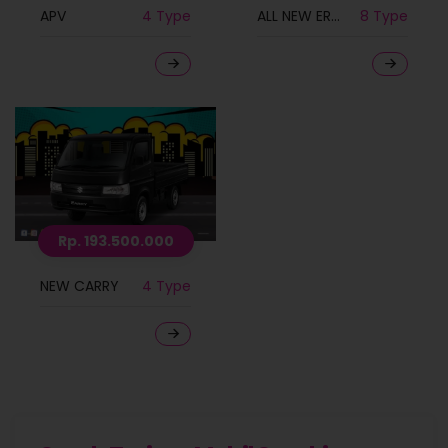
APV
4 Type
ALL NEW ERTIGA
8 Type
Rp. 193.500.000
NEW CARRY
4 Type