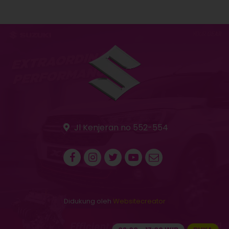
Jl Kenjeran no 552-554
Didukung oleh
Websitecreator